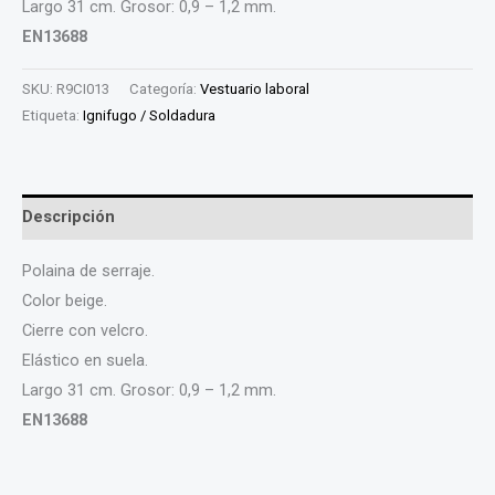
Largo 31 cm. Grosor: 0,9 – 1,2 mm.
EN13688
SKU:
R9CI013
Categoría:
Vestuario laboral
Etiqueta:
Ignifugo / Soldadura
Descripción
Polaina de serraje.
Color beige.
Cierre con velcro.
Elástico en suela.
Largo 31 cm. Grosor: 0,9 – 1,2 mm.
EN13688