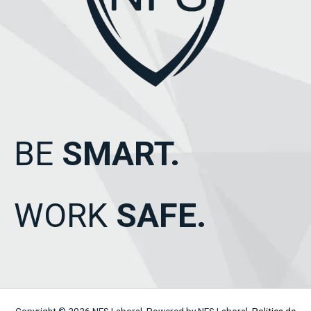
BE
SMART.
WORK
SAFE.
Copyright © 2026 NFS Laboral. Powered by NFS Laboral.
Politica de