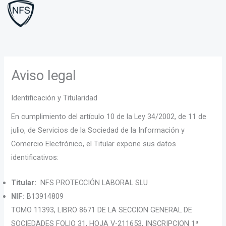
Ir
al
contenido
Aviso legal
Identificación y Titularidad
En cumplimiento del artículo 10 de la Ley 34/2002, de 11 de
julio, de Servicios de la Sociedad de la Información y
Comercio Electrónico, el Titular expone sus datos
identificativos:
Titular:
NFS PROTECCIÓN LABORAL SLU
NIF:
B13914809
TOMO 11393, LIBRO 8671 DE LA SECCION GENERAL DE
SOCIEDADES FOLIO 31, HOJA V-211653, INSCRIPCION 1ª