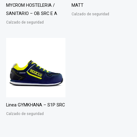
MYCROM HOSTELERIA /
MATT
SANITARIO – OB SRC E A
Calzado de seguridad
Calzado de seguridad
Linea GYMKHANA – S1P SRC
Calzado de seguridad