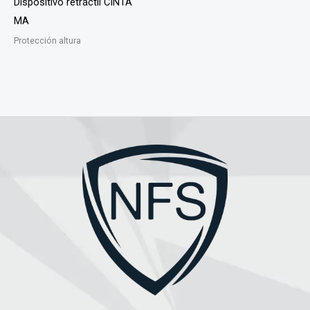
Dispositívo retráctil CINTA
MA
Protección altura